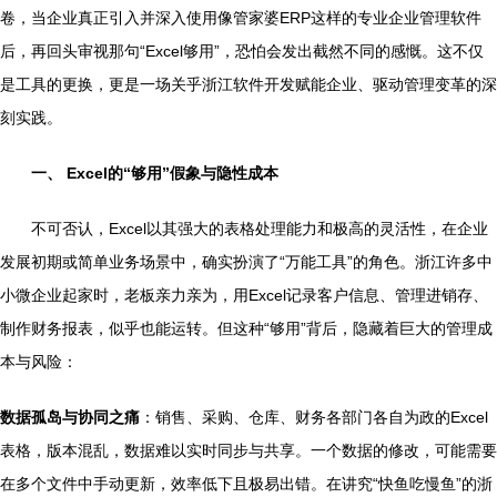
卷，当企业真正引入并深入使用像管家婆ERP这样的专业企业管理软件
后，再回头审视那句“Excel够用”，恐怕会发出截然不同的感慨。这不仅
是工具的更换，更是一场关乎浙江软件开发赋能企业、驱动管理变革的深
刻实践。
一、 Excel的“够用”假象与隐性成本
不可否认，Excel以其强大的表格处理能力和极高的灵活性，在企业
发展初期或简单业务场景中，确实扮演了“万能工具”的角色。浙江许多中
小微企业起家时，老板亲力亲为，用Excel记录客户信息、管理进销存、
制作财务报表，似乎也能运转。但这种“够用”背后，隐藏着巨大的管理成
本与风险：
数据孤岛与协同之痛
：销售、采购、仓库、财务各部门各自为政的Excel
表格，版本混乱，数据难以实时同步与共享。一个数据的修改，可能需要
在多个文件中手动更新，效率低下且极易出错。在讲究“快鱼吃慢鱼”的浙