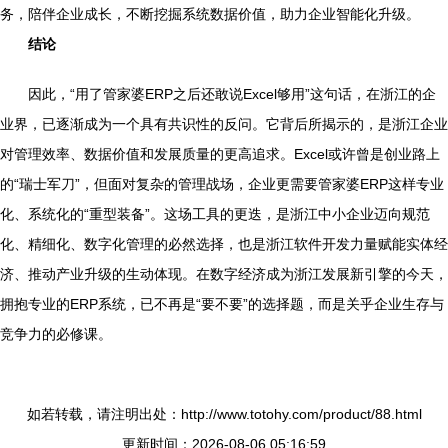
务，陪伴企业成长，不断挖掘系统数据价值，助力企业智能化升级。
结论
因此，“用了管家婆ERP之后还敢说Excel够用”这句话，在浙江的企
业界，已逐渐成为一个具有共识性的反问。它背后所揭示的，是浙江企业
对管理效率、数据价值和发展质量的更高追求。Excel或许曾是创业路上
的“瑞士军刀”，但面对复杂的管理战场，企业更需要管家婆ERP这样专业
化、系统化的“重型装备”。这场工具的更迭，是浙江中小企业迈向规范
化、精细化、数字化管理的必然选择，也是浙江软件开发力量赋能实体经
济、推动产业升级的生动体现。在数字经济成为浙江发展新引擎的今天，
拥抱专业的ERP系统，已不再是“要不要”的选择题，而是关乎企业生存与
竞争力的必修课。
如若转载，请注明出处：http://www.totohy.com/product/88.html
更新时间：2026-08-06 05:16:59