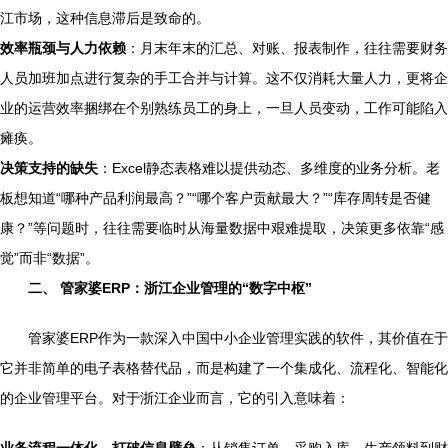
江市场，这种信息滞后是致命的。
效率瓶颈与人力依赖
：月末年末的汇总、对账、报表制作，往往需要财务
人员加班加点进行复杂的手工合并与计算。这不仅消耗大量人力，更将企
业的运营效率捆绑在个别熟练员工的身上，一旦人员变动，工作可能陷入
瘫痪。
决策支持的缺失
：Excel静态表格难以提供动态、多维度的业务分析。老
板想知道“哪种产品利润最高？”“哪个客户贡献最大？”“库存周转是否健
康？”等问题时，往往需要临时从海量数据中艰难提取，决策更多依靠“感
觉”而非“数据”。
二、 管家婆ERP：浙江企业管理的“数字中枢”
管家婆ERP作为一款深入中国中小企业管理实践的软件，其价值在于
它并非简单的电子表格替代品，而是构建了一个集成化、流程化、智能化
的企业管理平台。对于浙江企业而言，它的引入意味着：