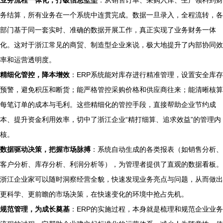
业务流程一体化，打破信息壁垒
：从销售订单、采购入库、生产领料到财
务结算，所有业务在一个系统中连贯完成。数据一旦录入，全程流转，各
部门基于同一套实时、准确的数据开展工作，真正实现了业务财务一体
化。这对于浙江常见的商贸、制造型企业来说，极大地提升了内部协同效
率和运营透明度。
精细化管控，降本增效
：ERP系统能对库存进行精准管理，设置安全库存
预警，避免积压和断货；能严格管控采购价格和供应商往来；能清晰核算
每笔订单的成本与毛利。这些精细化的管控手段，直接帮助企业节约成
本、提升资金利用效率，切中了浙江企业“精打细算、追求效益”的管理内
核。
数据驱动决策，把握市场脉搏
：系统自动生成的各类报表（如销售分析、
客户分析、库存分析、利润分析等），为管理者提供了直观的数据看板。
浙江企业家可以随时洞察经营全貌，快速发现业务亮点与问题，从而做出
更科学、更前瞻的市场决策，在快速变化的环境中抢占先机。
规范管理，为成长奠基
：ERP的实施过程，本身就是梳理和规范企业业务