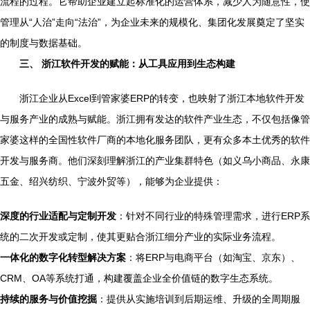
流程的过程。它帮助企业建立起标准化的运营体系，减少人为随意性，使
管理从“人治”走向“法治”，为企业未来的规模化、集团化发展奠定了坚实
的制度与数据基础。
三、 浙江软件开发的赋能：从工具应用到生态构建
浙江企业从Excel到管家婆ERP的转变，也映射了浙江本地软件开发
与服务产业的成熟与赋能。浙江拥有发达的软件产业生态，不仅包括像管
家婆这样的全国性软件厂商的本地化服务团队，更有众多本土优秀的软件
开发与服务商。他们深刻理解浙江的产业集群特色（如义乌小商品、永康
五金、绍兴纺织、宁波外贸等），能够为企业提供：
深度的行业适配与定制开发
：针对不同行业的特殊管理需求，进行ERP系
统的二次开发或定制，使其更贴合浙江细分产业的实际业务流程。
一体化的数字化转型解决方案
：将ERP与电商平台（如淘宝、京东）、
CRM、OA等系统打通，构建覆盖企业全价值链的数字生态系统。
持续的服务与价值挖掘
：提供从实施培训到后期运维、升级的全周期服