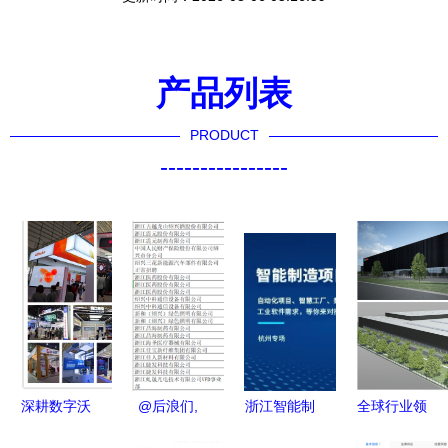
产品列表
PRODUCT
----------------
深耕数字沃
@后浪们,
浙江智能制
全球行业领
土 解码软
绍兴一大波
造项目线下
导者成功落