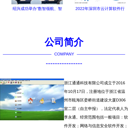
绍兴成功举办“数智领航、智
2022年深圳市云计算软件行
造绍兴”——5G+数字化工厂
业市场规模与发展前景及
推介会，加速产业升级
2023年产业链协同趋势分析
公司简介
COMPANY
----------------
浙江通通科技有限公司成立于2016
年10月17日，注册地位于浙江省温
州市瓯海区娄桥街道建设大厦D306
室二层（自主申报），法定代表人为
李永通。经营范围包括一般项目：软
件开发；网络与信息安全软件开发；