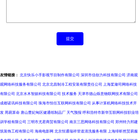
友情链接：
北京快乐小手影视节目制作有限公司
深圳市信创力科技有限公司
济南观
观网络科技服务有限公司
北京北昌制冷工程安装有限责任公司
上海桨潋司网络科技
有限公司
北京水木智娱科技有限公司
技术服务
天津市德山烁意物联网技术有限公司
成都诺讯科技有限公司
珠海市恒任互联网科技有限公司
从事计算机网络科技技术开
发
周易算命
唐山曹妃甸区健通纸制品厂
天气预报
呼和浩特市新华互联网科技职业培
训学校有限公司
三明市尤君商贸有限公司
南京三思网络科技有限公司
郑州特力邦建
筑装饰工程有限公司
海南电影网
北京恒通瑞祥管道清洗服务有限
上海绯昕然贸易服