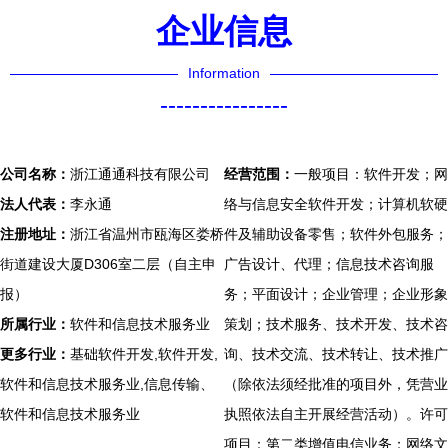
企业信息
Information
----------------
公司名称：
浙江通通科技有限公司
经营范围：
一般项目：软件开发；网
法人代表：
李永通
络与信息安全软件开发；计算机软硬
注册地址：
浙江省温州市瓯海区娄桥
件及辅助设备零售；软件外包服务；
街道建设大厦D306室二层（自主申
广告设计、代理；信息技术咨询服
报）
务；平面设计；企业管理；企业形象
所属行业：
软件和信息技术服务业
策划；技术服务、技术开发、技术咨
更多行业：
基础软件开发,软件开发,
询、技术交流、技术转让、技术推广
软件和信息技术服务业,信息传输、
（除依法须经批准的项目外，凭营业
软件和信息技术服务业
执照依法自主开展经营活动）。许可
项目：第二类增值电信业务；网络文