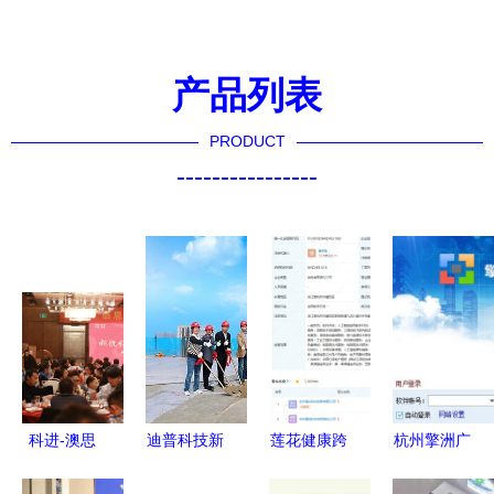
产品列表
PRODUCT
----------------
科进-澳思
迪普科技新
莲花健康跨
杭州擎洲广
泰2020年
大楼结顶
界AI，成立
达云计价软