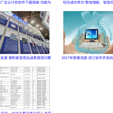
广达云计价软件下载指南 功能与
绍兴成功举办“数智领航、智造绍
安全性介绍
5G+数字化工厂推介会，加速
发展 塑料家居用品成果展馆闪耀
2017年限量优惠 浙江软件开发
——浙江软件开发驱动产业升级