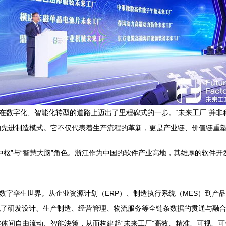
业在数字化、智能化转型的道路上迈出了里程碑式的一步。“未来工厂”并非
先进制造模式。它不仅代表着生产流程的革新，更是产业链、价值链重塑的
中枢”与“智慧大脑”角色。浙江作为中国的软件产业高地，其雄厚的软件开
数字孪生世界。从企业资源计划（ERP）、制造执行系统（MES）到产品
现了研发设计、生产制造、经营管理、物流服务等全链条数据的贯通与融
体间自由流动、智能决策，从而构建起“未来工厂”高效、精准、可视、