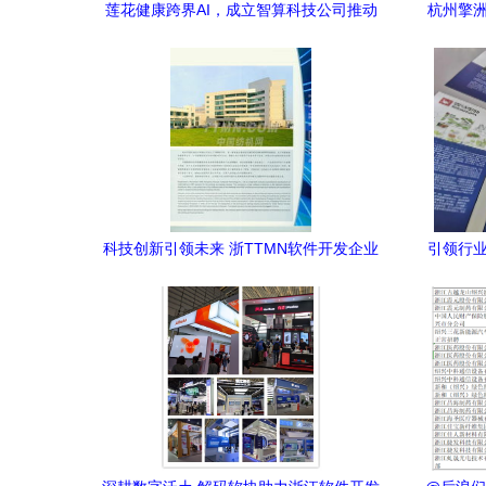
莲花健康跨界AI，成立智算科技公司推动
杭州擎洲
多元化转型
科技创新引领未来 浙TTMN软件开发企业
引领行业
的崛起之路
四新展