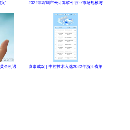
兴”——
2022年深圳市云计算软件行业市场规模与
产业升级
发展前景及2023年产业链协同趋势分析
的黄金机遇
喜事成双 | 中控技术入选2022年浙江省第
一批未来工厂与软件和信息技术服务业“亩
产效益”领跑者