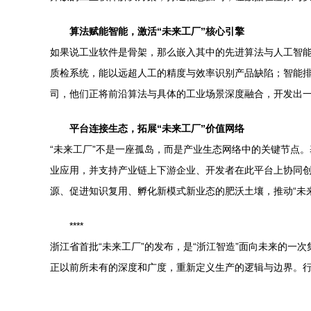
算法赋能智能，激活“未来工厂”核心引擎
如果说工业软件是骨架，那么嵌入其中的先进算法与人工智能
质检系统，能以远超人工的精度与效率识别产品缺陷；智能
司，他们正将前沿算法与具体的工业场景深度融合，开发出一个
平台连接生态，拓展“未来工厂”价值网络
“未来工厂”不是一座孤岛，而是产业生态网络中的关键节点
业应用，并支持产业链上下游企业、开发者在此平台上协同
源、促进知识复用、孵化新模式新业态的肥沃土壤，推动“未
****
浙江省首批“未来工厂”的发布，是“浙江智造”面向未来的
正以前所未有的深度和广度，重新定义生产的逻辑与边界。行